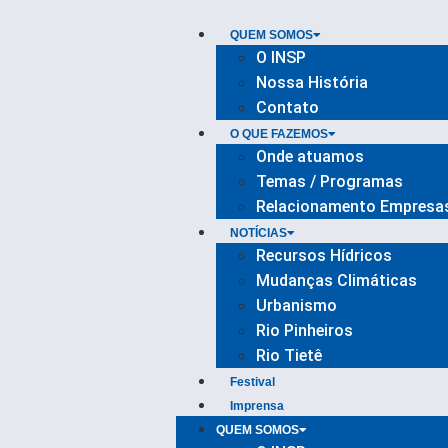
QUEM SOMOS
O INSP
Nossa História
Contato
O QUE FAZEMOS
Onde atuamos
Temas / Programas
Relacionamento Empresa
NOTÍCIAS
Recursos Hídricos
Mudanças Climáticas
Urbanismo
Rio Pinheiros
Rio Tietê
Festival
Imprensa
QUEM SOMOS