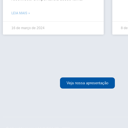
LEIA MAIS »
16 de março de 2024
8 de
Veja nossa apresentação