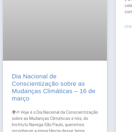
cel
com
LEIA
Dia Nacional de
Conscientização sobre as
Mudanças Climáticas – 16 de
março
🌍🌱 Hoje é o Dia Nacional da Conscientização
sobre as Mudanças Climáticas e nós, do
Instituto Navega São Paulo, queremos
reconhecer a importância desse tema.