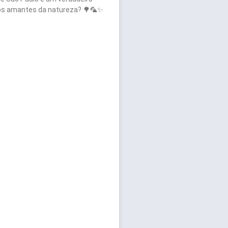
 os amantes da natureza? 🌳🦜✨