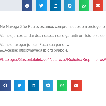
No Navega São Paulo, estamos comprometidos em proteger e pre
Vamos juntos cuidar dos nossos rios e garantir um futuro susten
Vamos navegar juntos. Faça sua parte! 🤝
💻 Acesse: https://navegasp.org.br/apoie/
#Ecologia
#Sustentabilidade
#Natureza
#Riotiete
#Riopinheiros
#