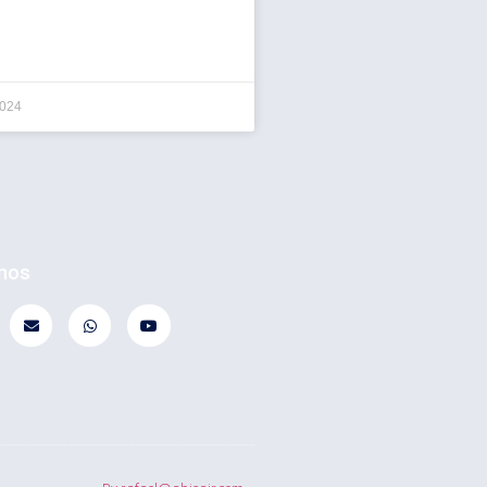
2024
-nos