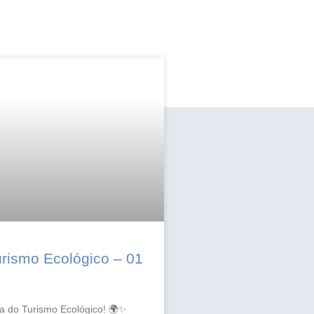
urismo Ecológico – 01
o
ia do Turismo Ecológico! 🌍✨