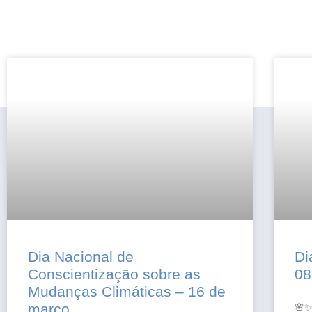
Dia Nacional de
Di
Conscientização sobre as
08
Mudanças Climáticas – 16 de
março
🌸✨