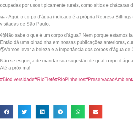
ocupadas por usos tipicamente rurais, como sítios e chácaras de
🏊♀Aqui, o corpo d’água indicado é a própria Represa Billings 
visitadas de São Paulo.
🤔Não sabe o que é um corpo d’água? Nem porque estamos faz
Então dá uma olhadinha em nossas publicações anteriores, cu
🌎Vamos levar a beleza e a importância dos corpos d’água de
Não se esqueça de mandar sua sugestão de qual corpo d’água
Até a próxima!
#Biodiversidade
#RioTietê
#RioPinheiros
#PreservacaoAmbient