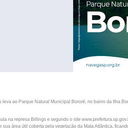
leva ao Parque Natural Municipal Bororé, no bairro da Ilha Bo
la na represa Billings e segundo o site www.prefeitura.sp.gov.
sua área útil coberta pela vegetação da Mata Atlântica, ficand