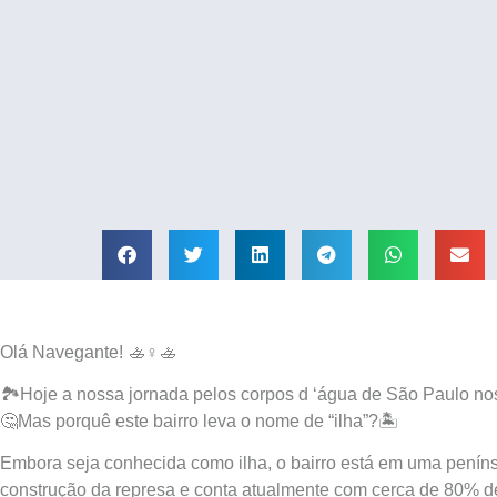
Olá Navegante! 🚣♀🚣
🏞Hoje a nossa jornada pelos corpos d ‘água de São Paulo nos 
🤔Mas porquê este bairro leva o nome de “ilha”?🏝
Embora seja conhecida como ilha, o bairro está em uma penínsu
construção da represa e conta atualmente com cerca de 80% de 